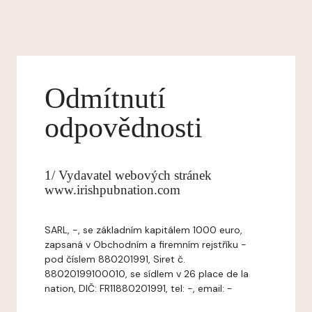
Odmítnutí
odpovědnosti
1/ Vydavatel webových stránek
www.irishpubnation.com
SARL, -, se základním kapitálem 1000 euro,
zapsaná v Obchodním a firemním rejstříku -
pod číslem 880201991, Siret č.
88020199100010, se sídlem v 26 place de la
nation, DIČ: FR11880201991, tel: -, email: -