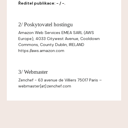
Ředitel publikace: - / -.
2/ Poskytovatel hostingu
Amazon Web Services EMEA SARL (AWS
Europe), 4033 Citywest Avenue, Cooldown
Commons, County Dublin, IRELAND
https://aws.amazon.com
3/ Webmaster
Zenchef - 63 avenue de Villiers 75017 Paris –
webmaster{at}zenchef.com