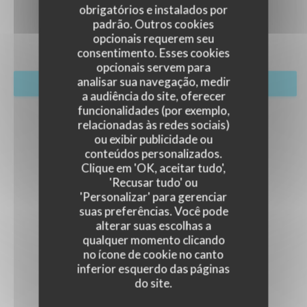
EVENTOS
obrigatórios e instalados por
padrão. Outros cookies
opcionais requerem seu
consentimento. Esses cookies
opcionais servem para
analisar sua navegação, medir
RESERVAR UMA MESA
a audiência do site, oferecer
funcionalidades (por exemplo,
relacionadas às redes sociais)
ou exibir publicidade ou
conteúdos personalizados.
Clique em 'OK, aceitar tudo',
'Recusar tudo' ou
'Personalizar' para gerenciar
suas preferências. Você pode
alterar suas escolhas a
qualquer momento clicando
no ícone de cookie no canto
inferior esquerdo das páginas
do site.