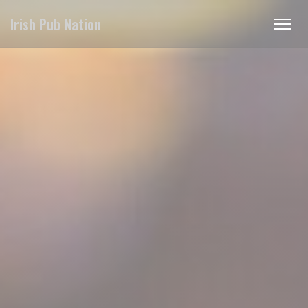
Personnalisation de vos choix en matière de cookies
Irish Pub Nation