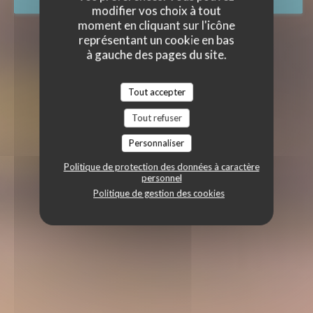
RÉSERVER
modifier vos choix à tout
moment en cliquant sur l'icône
représentant un cookie en bas
à gauche des pages du site.
Tout accepter
Tout refuser
Personnaliser
Politique de protection des données à caractère
personnel
Politique de gestion des cookies