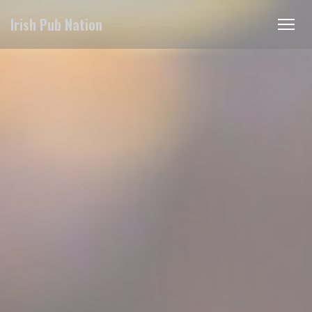
Personalizzazione delle tue scelte sui cookie
Irish Pub Nation