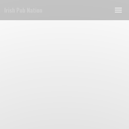
クッキー利用の管理について
Irish Pub Nation