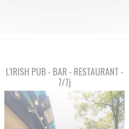
L'IRISH PUB - BAR - RESTAURANT -
7/7j