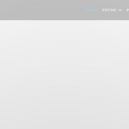
MENU'S
FOTO'S