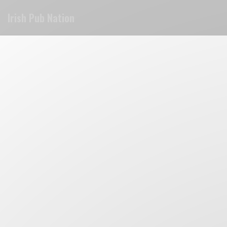
Cookies beheer paneel
Irish Pub Nation