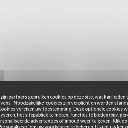
zijn partners gebruiken cookies op deze site, wat kan leiden
ens. 'Noodzakelijke' cookies zijn verplicht en worden standa
cookies vereisen uw toestemming. Deze optionele cookies 
yseren, het sitepubliek te meten, functies te bieden (bijv. ge
sonaliseerde advertenties of inhoud weer te geven. Klik op '
 'Personaliseer' om uw voorkeuren te beheren. U kunt uw keu