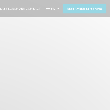
PLATTEGROND EN CONTACT
NL
RESERVEER EEN TAFEL