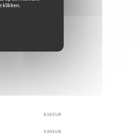
 klikken.
S
8,50 EUR
9,90 EUR