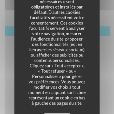
ÉVÈNEMENTS
nécessaires » sont
obligatoires et installés par
défaut. D'autres cookies
facultatifs nécessitent votre
consentement. Ces cookies
facultatifs servent à analyser
RÉSERVER
votre navigation, mesurer
l'audience du site, proposer
des fonctionnalités (ex : en
lien avec les réseaux sociaux)
ou afficher des publicités ou
contenus personnalisés.
Cliquez sur « Tout accepter »,
« Tout refuser » ou «
Personnaliser » pour gérer
vos préférences. Vous pouvez
modifier vos choix à tout
moment en cliquant sur l'icône
représentant un cookie en bas
à gauche des pages du site.