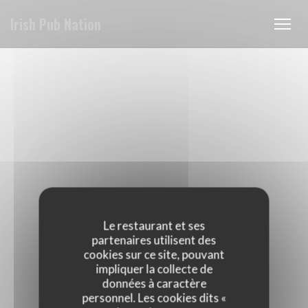
Personnalisation de vos choix en matière de cookies
Irish Pub Nation
Le restaurant et ses
partenaires utilisent des
cookies sur ce site, pouvant
impliquer la collecte de
données à caractère
personnel. Les cookies dits «