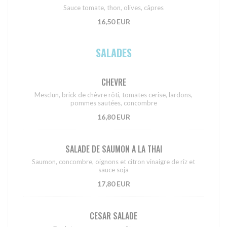
Sauce tomate, thon, olives, câpres
16,50 EUR
SALADES
CHEVRE
Mesclun, brick de chèvre rôti, tomates cerise, lardons,
pommes sautées, concombre
16,80 EUR
SALADE DE SAUMON A LA THAI
Saumon, concombre, oignons et citron vinaigre de riz et
sauce soja
17,80 EUR
CESAR SALADE