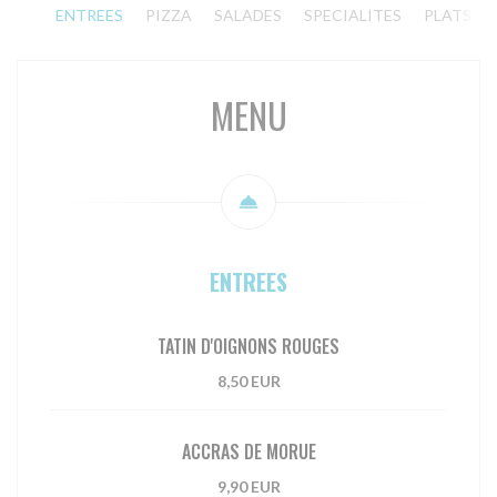
ENTREES
PIZZA
SALADES
SPECIALITES
PLATS
MENU
ENTREES
TATIN D'OIGNONS ROUGES
8,50 EUR
ACCRAS DE MORUE
9,90 EUR