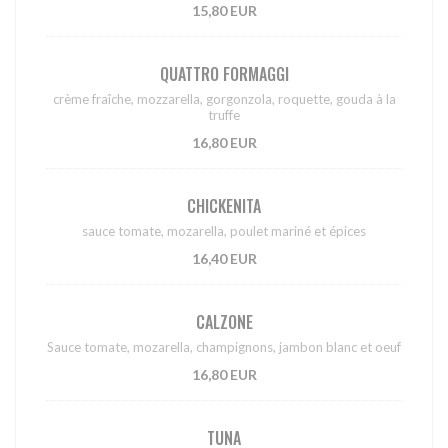
15,80 EUR
QUATTRO FORMAGGI
crème fraîche, mozzarella, gorgonzola, roquette, gouda à la
truffe
16,80 EUR
CHICKENITA
sauce tomate, mozarella, poulet mariné et épices
16,40 EUR
CALZONE
Sauce tomate, mozarella, champignons, jambon blanc et oeuf
16,80 EUR
TUNA