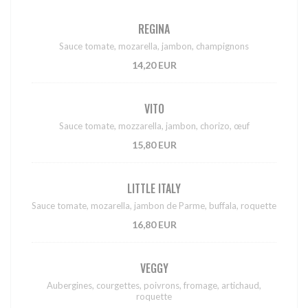
REGINA
Sauce tomate, mozarella, jambon, champignons
14,20 EUR
VITO
Sauce tomate, mozzarella, jambon, chorizo, œuf
15,80 EUR
LITTLE ITALY
Sauce tomate, mozarella, jambon de Parme, buffala, roquette
16,80 EUR
VEGGY
Aubergines, courgettes, poivrons, fromage, artichaud,
roquette